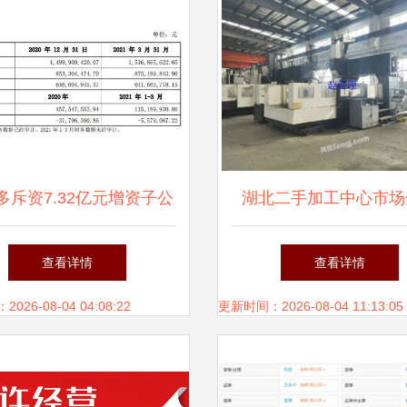
多斥资7.32亿元增资子公
湖北二手加工中心市场
能源科技，加速技术转化
供应、求购与技术转让
查看详情
查看详情
与产业布局
南
26-08-04 04:08:22
更新时间：2026-08-04 11:13:05