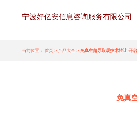
宁波好亿安信息咨询服务有限公司
当前位置：
首页
>
产品大全
>
免真空超导取暖技术转让 开
免真