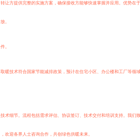
。转让方提供完整的实施方案，确保接收方能够快速掌握并应用。优势在
排放。
条件。
导取暖技术符合国家节能减排政策，预计在住宅小区、办公楼和工厂等领
谈技术细节。流程包括需求评估、协议签订、技术交付和培训支持。我们
力，欢迎各界人士咨询合作，共创绿色供暖未来。