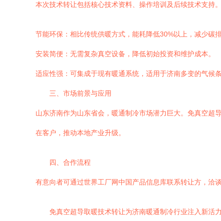
本次技术转让包括核心技术资料、操作培训及后续技术支持
节能环保：相比传统供暖方式，能耗降低30%以上，减少碳
安装简便：无需复杂真空设备，降低初始投资和维护成本。
适应性强：可集成于现有暖通系统，适用于济南多变的气候
三、市场前景与应用
山东济南作为山东省会，暖通制冷市场潜力巨大。免真空超
在客户，推动本地产业升级。
四、合作流程
有意向者可通过世界工厂网中国产品信息库联系转让方，洽
免真空超导取暖技术转让为济南暖通制冷行业注入新活