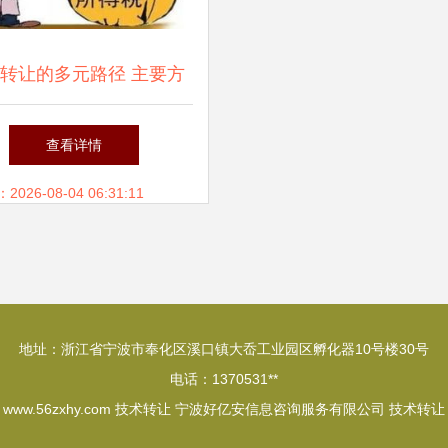
转让的多元路径 主要方
式详解
查看详情
26-08-04 06:31:11
地址：浙江省宁波市奉化区溪口镇大岙工业园区孵化器10号楼30号
电话：1370531**
6
www.56zxhy.com
技术转让
宁波好亿安信息咨询服务有限公司
技术转让