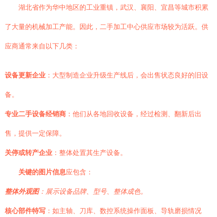
湖北省作为华中地区的工业重镇，武汉、襄阳、宜昌等城市积累
了大量的机械加工产能。因此，二手加工中心供应市场较为活跃。供
应商通常来自以下几类：
设备更新企业
：大型制造企业升级生产线后，会出售状态良好的旧设
备。
专业二手设备经销商
：他们从各地回收设备，经过检测、翻新后出
售，提供一定保障。
关停或转产企业
：整体处置其生产设备。
关键的图片信息
应包含：
整体外观图
：展示设备品牌、型号、整体成色。
核心部件特写
：如主轴、刀库、数控系统操作面板、导轨磨损情况