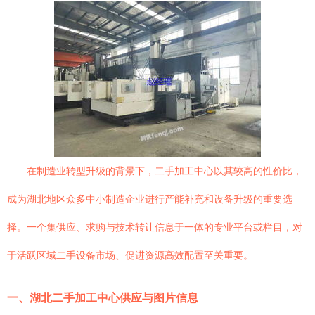
在制造业转型升级的背景下，二手加工中心以其较高的性价比，
成为湖北地区众多中小制造企业进行产能补充和设备升级的重要选
择。一个集供应、求购与技术转让信息于一体的专业平台或栏目，对
于活跃区域二手设备市场、促进资源高效配置至关重要。
一、湖北二手加工中心供应与图片信息