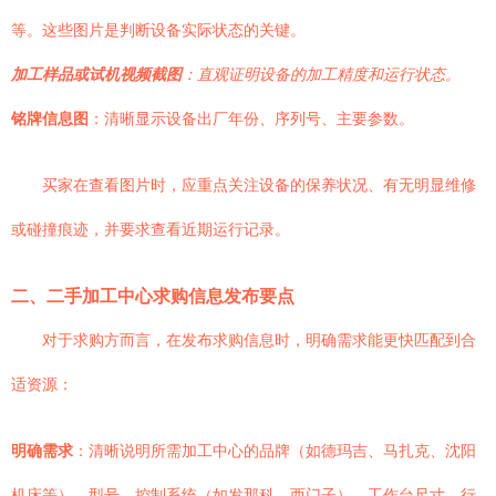
等。这些图片是判断设备实际状态的关键。
加工样品或试机视频截图
：直观证明设备的加工精度和运行状态。
铭牌信息图
：清晰显示设备出厂年份、序列号、主要参数。
买家在查看图片时，应重点关注设备的保养状况、有无明显维修
或碰撞痕迹，并要求查看近期运行记录。
二、二手加工中心求购信息发布要点
对于求购方而言，在发布求购信息时，明确需求能更快匹配到合
适资源：
明确需求
：清晰说明所需加工中心的品牌（如德玛吉、马扎克、沈阳
机床等）、型号、控制系统（如发那科、西门子）、工作台尺寸、行