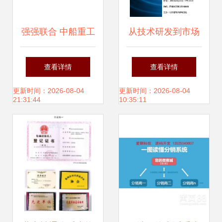
强强联合 中船重工
从技术研发到市场
与三菱日立签订燃
变现 专利申请与转
查看详情
查看详情
气轮机技术转让协
让技术培训指南
更新时间：2026-08-04
更新时间：2026-08-04
21:31:44
10:35:11
议，助力中国船舶
动力升级