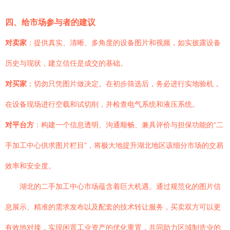
四、给市场参与者的建议
对卖家
：提供真实、清晰、多角度的设备图片和视频，如实披露设备
历史与现状，建立信任是成交的基础。
对买家
：切勿只凭图片做决定。在初步筛选后，务必进行实地验机，
在设备现场进行空载和试切削，并检查电气系统和液压系统。
对平台方
：构建一个信息透明、沟通顺畅、兼具评价与担保功能的“二
手加工中心供求图片栏目”，将极大地提升湖北地区该细分市场的交易
效率和安全度。
湖北的二手加工中心市场蕴含着巨大机遇。通过规范化的图片信
息展示、精准的需求发布以及配套的技术转让服务，买卖双方可以更
有效地对接，实现闲置工业资产的优化重置，共同助力区域制造业的