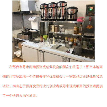
在邢台市寻求商铺投资或创业机会的朋友们注意了！邢台本地商
铺转让市场出现一个值得关注的优质机会：一家饮品店正以低价紧急
转让，为有志于投身饮品行业的创业者或寻求现成项目的投资者提供
了一个快速入局的通道。