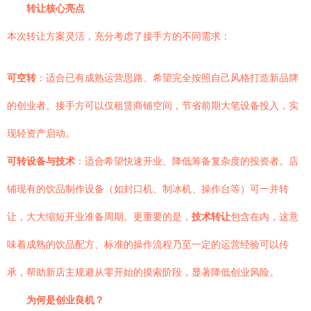
转让核心亮点
本次转让方案灵活，充分考虑了接手方的不同需求：
可空转
：适合已有成熟运营思路、希望完全按照自己风格打造新品牌
的创业者。接手方可以仅租赁商铺空间，节省前期大笔设备投入，实
现轻资产启动。
可转设备与技术
：适合希望快速开业、降低筹备复杂度的投资者。店
铺现有的饮品制作设备（如封口机、制冰机、操作台等）可一并转
让，大大缩短开业准备周期。更重要的是，
技术转让
包含在内，这意
味着成熟的饮品配方、标准的操作流程乃至一定的运营经验可以传
承，帮助新店主规避从零开始的摸索阶段，显著降低创业风险。
为何是创业良机？