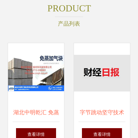
PRODUCT
产品列表
湖北中明乾汇 免蒸
字节跳动坚守技术
加气块技术转让，
自主，牧原股份再
查看详情
查看详情