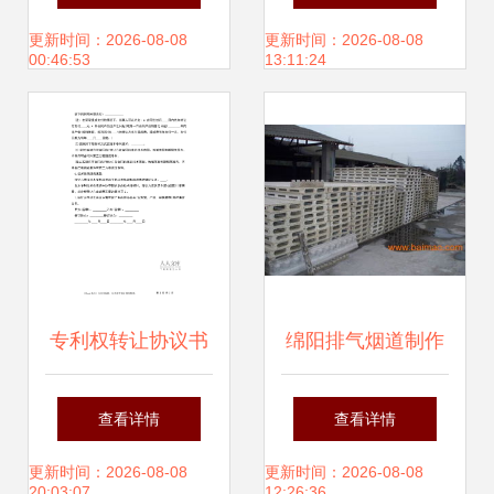
打造绿色建材新选
陷机构抛售潮
更新时间：2026-08-08
更新时间：2026-08-08
00:46:53
13:11:24
择
专利权转让协议书
绵阳排气烟道制作
技术与产业发展概
查看详情
查看详情
述
更新时间：2026-08-08
更新时间：2026-08-08
20:03:07
12:26:36