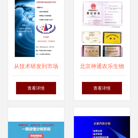
电商业务
议，助力中国船舶
动力升级
从技术研发到市场
北京神通农乐生物
变现 专利申请与转
高科技技术转让 赋
查看详情
查看详情
让技术培训指南
能现代农业，共创
绿色未来