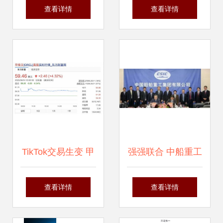
解析 价格、厂家、
盟 开启区域特色产
查看详情
查看详情
图片与技术转让指
业发展的新引擎
南
TikTok交易生变 甲
强强联合 中船重工
骨文成技术合作伙
与三菱日立签订燃
查看详情
查看详情
伴，沃尔玛或参与
气轮机技术转让协