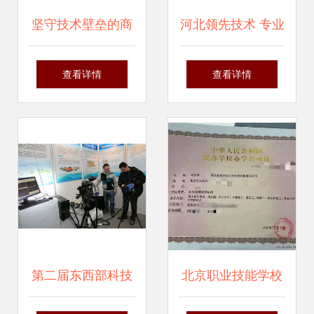
坚守技术壁垒的商
河北领先技术 专业
业抉择 拒绝转让背
替代电镀的新型环
查看详情
查看详情
后的战略考量
保合金催化技术转
让
第二届东西部科技
北京职业技能学校