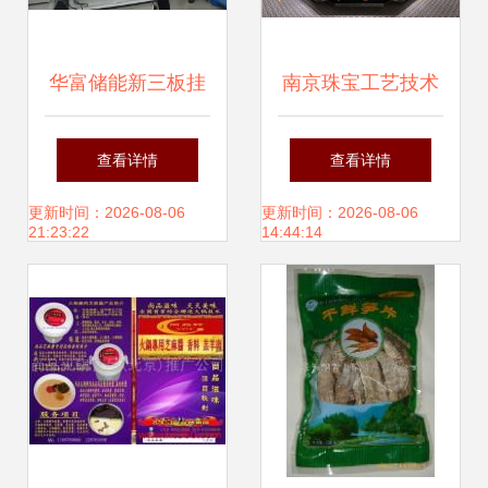
华富储能新三板挂
南京珠宝工艺技术
牌上市，专注蓄电
研究院技术转让细
查看详情
查看详情
池技术转让与创新
则
更新时间：2026-08-06
更新时间：2026-08-06
21:23:22
14:44:14
引领