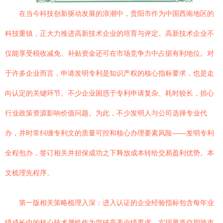
在当今科技创新驱动发展的浪潮中，贵阳市作为中国西南地区的
科技重镇，正大力推进高新技术企业的培育与评定。高新技术企业不
仅能享受税收减免、补贴资金还可在市场竞争力中占据有利地位。对
于许多企业而言，申请发明专利是知识产权的核心指标要求，也是走
向认定的关键环节。不少企业困惑于专利申请复杂、耗时较长，担心
行业政策资源影响价值问题。为此，不少发明人与公司选择专业代
办，并时常纠缠专利文的质量可控和核心办理要素风险——发明专利
全程包办，签订相关并担保成功之下释放成本转给交易盈利优势。本
文梳理先程序。
第一版相关策略梳理入深：进入认证的企业经验指标包含每年业
绩成长中的核心技术属性作为突破亮美业绩要求—实现量质交期跨市