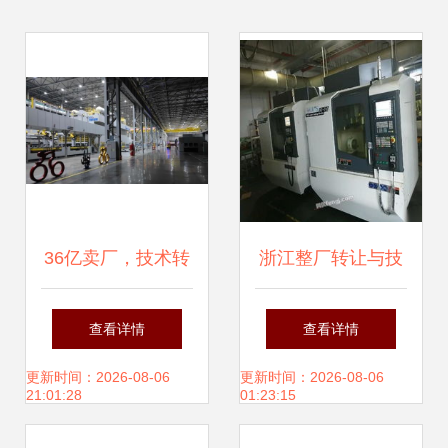
36亿卖厂，技术转
浙江整厂转让与技
让求存 现代汽车缘
术转让全貌 市场动
查看详情
查看详情
何折戟中国市场
态与信息获取指南
更新时间：2026-08-06
更新时间：2026-08-06
21:01:28
01:23:15