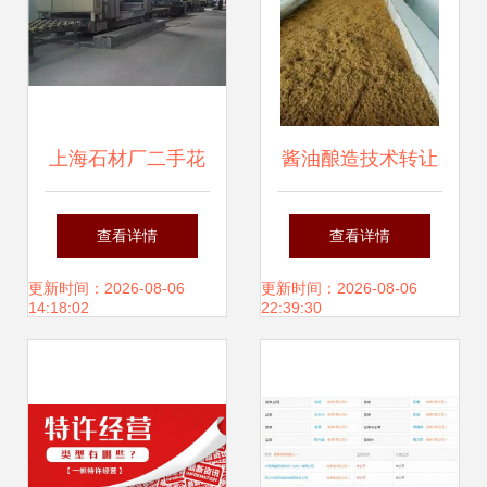
上海石材厂二手花
酱油酿造技术转让
岗岩石磨机及流水
传统工艺与现代商
查看详情
查看详情
线设备整体转让
业的融合之道
更新时间：2026-08-06
更新时间：2026-08-06
14:18:02
22:39:30