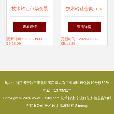
技术转让市场全景
技术转让合同（示
扫描 供应商、价格
例文本）
查看详情
查看详情
趋势与批发渠道深
更新时间：2026-08-06
更新时间：2026-08-06
19:18:09
05:11:35
度解析
地址：浙江省宁波市奉化区溪口镇大岙工业园区孵化器10号楼30号
电话：1370531**
Copyright © 2026
www.56zxhy.com
技术转让
宁波好亿安信息咨询服
务有限公司
技术转让
版权所有
Sitemap