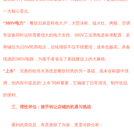
一大核心卖点。
“380V电力”
：餐饮后厨是耗电大户，大型冰柜、猛火灶、烤箱、空调
等设备同时运转需要强大的电力支持。380V工业用电是标准配置，若
商铺仅为220V民用电压，后续增容不仅手续繁琐，成本也极高。具备
现成的380V电路，为接手者省去了基础建设上的大麻烦。
“上水”
：完善的给排水系统是餐饮经营的另一基础，虽未在标题中强
调，但内容中提及的“上水”同样重要，它确保了日常清洗、制作饮品
的便利。
三、理性评估：接手转让店铺的机遇与挑战
看到此类信息，有意者除了兴奋，更需冷静分析：