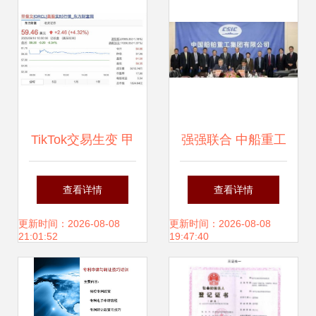
TikTok交易生变 甲
强强联合 中船重工
骨文成技术合作伙
与三菱日立签订燃
查看详情
查看详情
伴，沃尔玛或参与
气轮机技术转让协
更新时间：2026-08-08
更新时间：2026-08-08
21:01:52
19:47:40
电商业务
议，助力中国船舶
动力升级