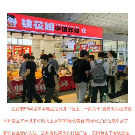
在西安58同城等本地生活服务平台上，一则关于“西安未央经济技
术开发区20m以下可明火上水380V餐饮美食商铺转让”的信息引起了
餐饮创业者的关注。这则看似简单的转让广告，实则包含了餐饮选址