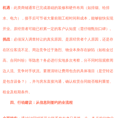
机遇
：此类商铺通常已完成基础的装修和硬件布局（如排烟、给排
水、电力），接手后可节省大量前期工程时间和成本，能够较快实现
开业。原经营者可能已积累一定的客户认知度（需仔细甄别口碑）。
挑战
：必须深入调查转让的真实原因。是原经营者个人原因，还是存
在区位客流不足、周边竞争过于激烈、物业本身存在缺陷（如租金过
高、合同纠纷）等隐患？务必进行实地多次考察，分不同时段观察周
边人流、竞争对手状况。要厘清转让费用包含的具体项目（是空转还
是包含设备？），并与房东直接沟通，确认租赁合同能否顺利重签、
租金及租期条件。
四、行动建议：从信息到签约的全流程