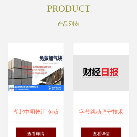
PRODUCT
产品列表
湖北中明乾汇 免蒸
字节跳动坚守技术
加气块技术转让，
自主，牧原股份再
查看详情
查看详情