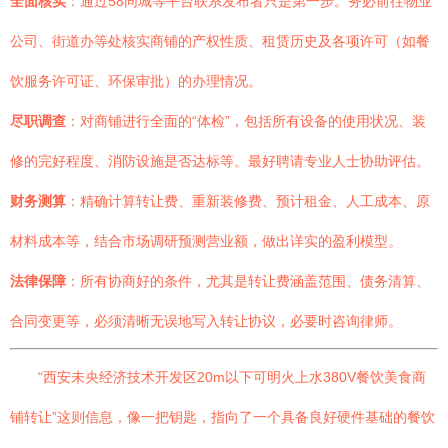
全面核实
：通过58同城等平台联系发布者只是第一步。务必前往物业
公司、街道办等处核实商铺的产权性质、租赁历史及各项许可（如餐
饮服务许可证、环保审批）的办理情况。
尽职调查
：对商铺进行全面的“体检”，包括所有设备的使用状况、装
修的完好程度、消防设施是否达标等。最好聘请专业人士协助评估。
财务测算
：精确计算转让费、重新装修费、预计租金、人工成本、原
材料成本等，结合市场调研预测营业额，做出详实的盈利模型。
法律保障
：所有协商好的条件，尤其是转让费涵盖范围、债务清算、
合同变更等，必须清晰无误地写入转让协议，必要时咨询律师。
“西安未央经济技术开发区20m以下可明火上水380V餐饮美食商
铺转让”这则信息，像一把钥匙，指向了一个具备良好硬件基础的餐饮