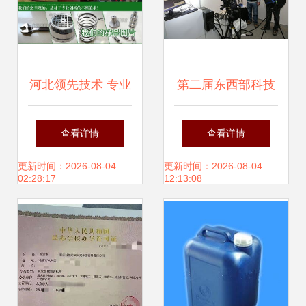
河北领先技术 专业
第二届东西部科技
替代电镀的新型环
成果与专利技术转
查看详情
查看详情
保合金催化技术转
让合作促进大会 共
更新时间：2026-08-04
更新时间：2026-08-04
02:28:17
12:13:08
让
筑技术转移新高地