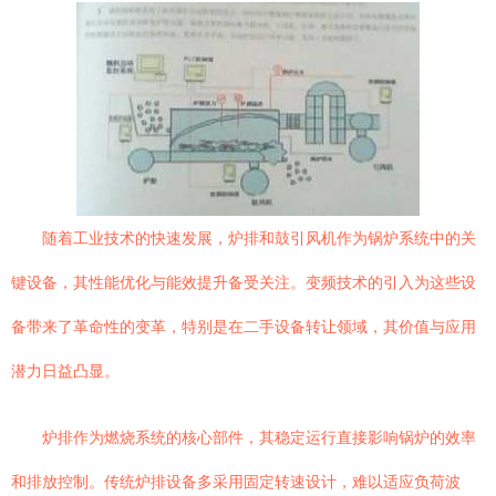
随着工业技术的快速发展，炉排和鼓引风机作为锅炉系统中的关
键设备，其性能优化与能效提升备受关注。变频技术的引入为这些设
备带来了革命性的变革，特别是在二手设备转让领域，其价值与应用
潜力日益凸显。
炉排作为燃烧系统的核心部件，其稳定运行直接影响锅炉的效率
和排放控制。传统炉排设备多采用固定转速设计，难以适应负荷波