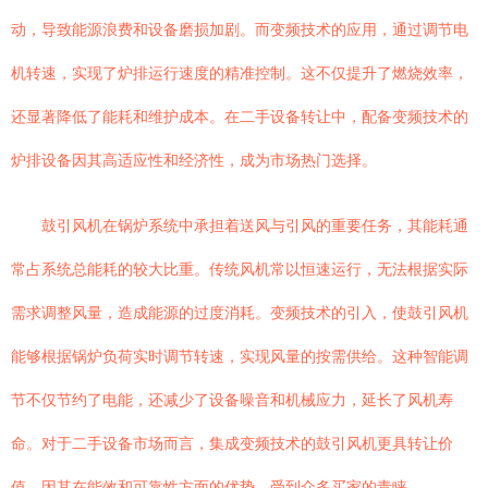
动，导致能源浪费和设备磨损加剧。而变频技术的应用，通过调节电
机转速，实现了炉排运行速度的精准控制。这不仅提升了燃烧效率，
还显著降低了能耗和维护成本。在二手设备转让中，配备变频技术的
炉排设备因其高适应性和经济性，成为市场热门选择。
鼓引风机在锅炉系统中承担着送风与引风的重要任务，其能耗通
常占系统总能耗的较大比重。传统风机常以恒速运行，无法根据实际
需求调整风量，造成能源的过度消耗。变频技术的引入，使鼓引风机
能够根据锅炉负荷实时调节转速，实现风量的按需供给。这种智能调
节不仅节约了电能，还减少了设备噪音和机械应力，延长了风机寿
命。对于二手设备市场而言，集成变频技术的鼓引风机更具转让价
值，因其在能效和可靠性方面的优势，受到众多买家的青睐。