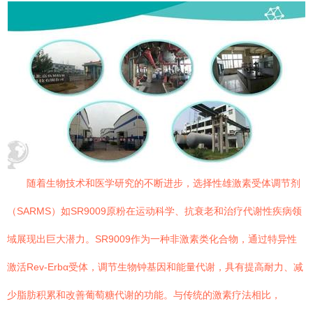
随着生物技术和医学研究的不断进步，选择性雄激素受体调节剂
（SARMS）如SR9009原粉在运动科学、抗衰老和治疗代谢性疾病领
域展现出巨大潜力。SR9009作为一种非激素类化合物，通过特异性
激活Rev-Erbα受体，调节生物钟基因和能量代谢，具有提高耐力、减
少脂肪积累和改善葡萄糖代谢的功能。与传统的激素疗法相比，